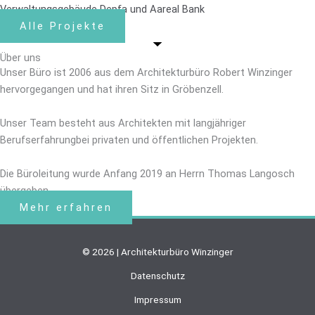
Verwaltungsgebäude Depfa und Aareal Bank
Alle Projekte
Über uns
Unser Büro ist 2006 aus dem Architekturbüro Robert Winzinger
hervorgegangen und hat ihren Sitz in Gröbenzell.
Unser Team besteht aus Architekten mit langjähriger
Berufserfahrungbei privaten und öffentlichen Projekten.
Die Büroleitung wurde Anfang 2019 an Herrn Thomas Langosch
übergeben.
Mehr erfahren
© 2026 | Architekturbüro Winzinger
Datenschutz
Impressum